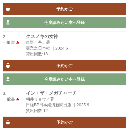
予約かご
今度読みたい本へ登録
クスノキの女神
2.
一般書
東野圭吾／著
実業之日本社 ｜2024.6
貸出回数:13
予約かご
今度読みたい本へ登録
イン・ザ・メガチャーチ
3.
一般書
朝井リョウ／著
日経BP日本経済新聞出版 ｜2025.9
貸出回数:12
予約かご