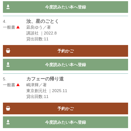
今度読みたい本へ登録
汝、星のごとく
4.
一般書
凪良ゆう／著
講談社 ｜2022.8
貸出回数:11
予約かご
今度読みたい本へ登録
カフェーの帰り道
5.
一般書
嶋津輝／著
東京創元社 ｜2025.11
貸出回数:11
予約かご
今度読みたい本へ登録