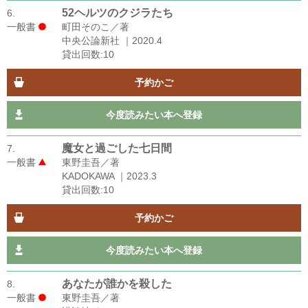
52ヘルツのクジラたち
6.
一般書
町田そのこ／著
中央公論新社 ｜2020.4
貸出回数:10
予約かご
今度読みたい本へ登録
魔女と過ごした七日間
7.
一般書
東野圭吾／著
KADOKAWA ｜2023.3
貸出回数:10
予約かご
今度読みたい本へ登録
あなたが誰かを殺した
8.
一般書
東野圭吾／著