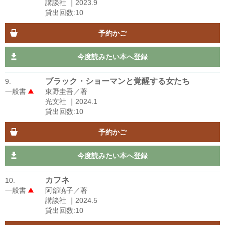
講談社 ｜2023.9
貸出回数:10
予約かご
今度読みたい本へ登録
ブラック・ショーマンと覚醒する女たち
9.
一般書
東野圭吾／著
光文社 ｜2024.1
貸出回数:10
予約かご
今度読みたい本へ登録
カフネ
10.
一般書
阿部暁子／著
講談社 ｜2024.5
貸出回数:10